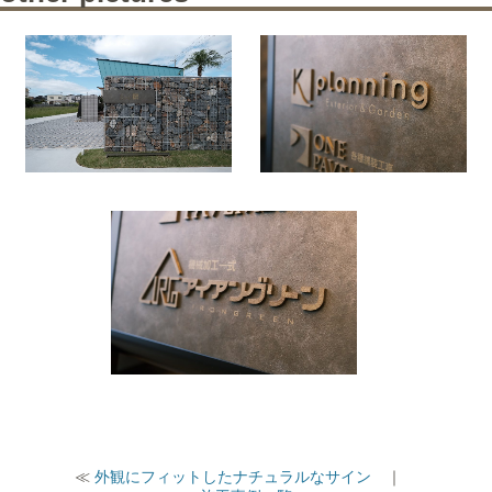
≪
外観にフィットしたナチュラルなサイン
｜