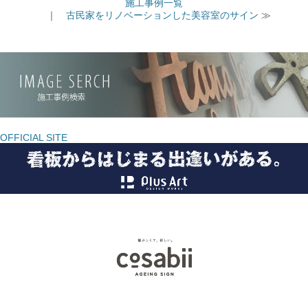
施工事例一覧
｜
古民家をリノベーションした美容室のサイン
≫
OFFICIAL SITE