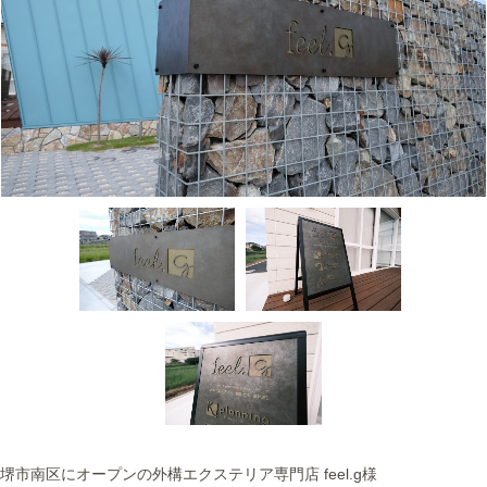
堺市南区にオープンの外構エクステリア専門店 feel.g様