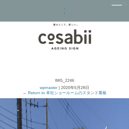
‹
›
IMG_2246
wpmaster
|
2020年5月28日
←
Return to 本社ショールームのスタンド看板