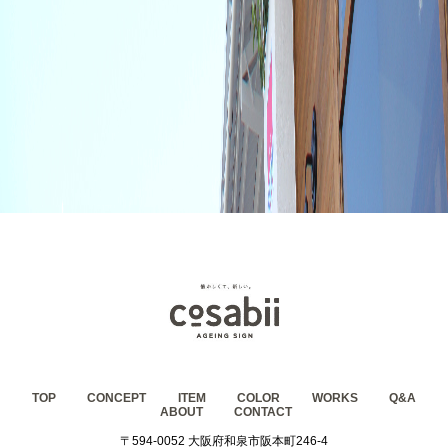
TOP
CONCEPT
ITEM
COLOR
WORKS
Q&A
ABOUT
CONTACT
〒594-0052 大阪府和泉市阪本町246-4