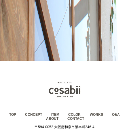
TOP
CONCEPT
ITEM
COLOR
WORKS
Q&A
ABOUT
CONTACT
〒594-0052 大阪府和泉市阪本町246-4