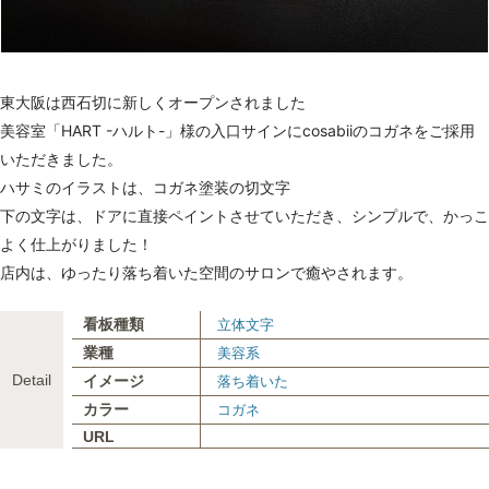
東大阪は西石切に新しくオープンされました
美容室「HART -ハルト-」様の入口サインにcosabiiのコガネをご採用
いただきました。
ハサミのイラストは、コガネ塗装の切文字
下の文字は、ドアに直接ペイントさせていただき、
シンプルで、かっこ
よく仕上がりました！
店内は、ゆったり落ち着いた空間のサロンで癒やされます。
看板種類
立体文字
業種
美容系
Detail
イメージ
落ち着いた
カラー
コガネ
URL